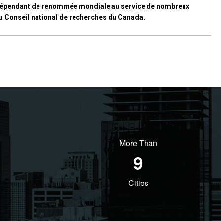
rs indépendant de renommée mondiale au service de nombreux
du Conseil national de recherches du Canada.
More Than
11
Cities