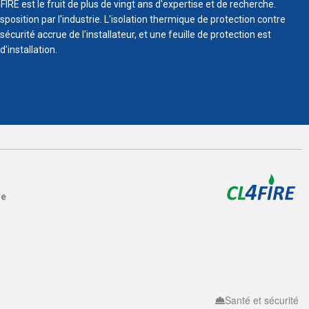
IRE est le fruit de plus de vingt ans d'expertise et de recherche.
position par l'industrie. L'isolation thermique de protection contre
écurité accrue de l'installateur, et une feuille de protection est
'installation.
re
Santé et sécurité