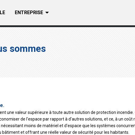
LE
ENTREPRISE
ous sommes
e.
ent une valeur supérieure à toute autre solution de protection incendie.
omiser de l'espace par rapport à d'autres solutions, et ce, à un coût r
urs et nécessitant moins de matériel et d'espace que les systèmes concur
u bâtiment et offrant une réelle valeur de sécurité pour les habitants.