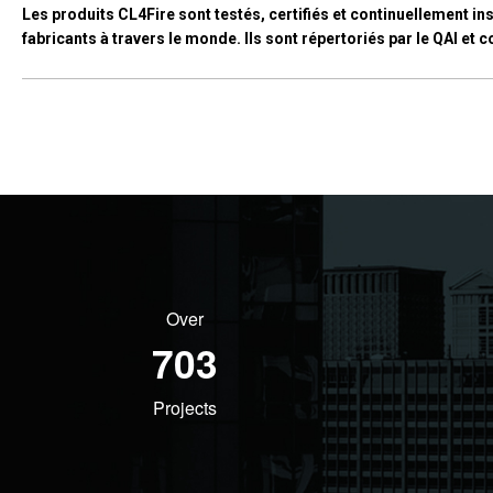
Les produits CL4Fire sont testés, certifiés et continuellement i
fabricants à travers le monde. Ils sont répertoriés par le QAI e
Over
889
Projects