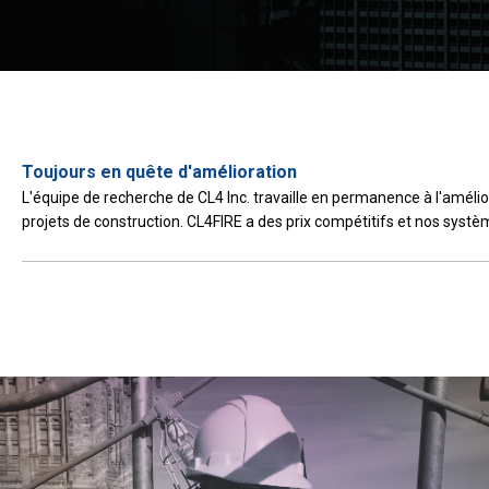
Toujours en quête d'amélioration
L'équipe de recherche de CL4 Inc. travaille en permanence à l'amélior
projets de construction. CL4FIRE a des prix compétitifs et nos systèm