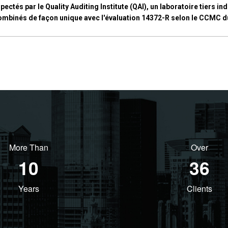
nspectés par le Quality Auditing Institute (QAI), un laboratoire tie
t combinés de façon unique avec l'évaluation 14372-R selon le CCMC 
More Than
Over
12
45
Years
Clients