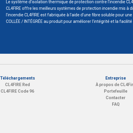
Le système d'isolation thermique de protection contre l'incendie CL4F
CL4FIRE offre les meilleurs systèmes de protection incendie mis à dis
l'incendie CL4FIRE est fabriquée à l'aide d'une fibre soluble pour une s
COLLÉE / INTÉGRÉE au produit pour améliorer l'intégrité et la facilité d
Téléchargements
Entreprise
CL4FIRE Red
À propos de CL4Fi
CL4FIRE Code 96
Portefeuille
Contacter
FAQ