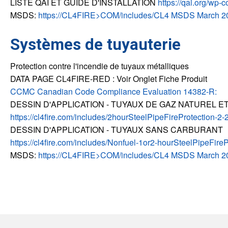
LISTE QAI ET GUIDE D'INSTALLATION
https://qai.org/wp
MSDS:
https://CL4FIRE>COM/includes/CL4 MSDS March 2
Systèmes de tuyauterie
Protection contre l'incendie de tuyaux métalliques
DATA PAGE CL4FIRE-RED : Voir Onglet Fiche Produit
CCMC Canadian Code Compliance Evaluation 14382-R:
DESSIN D'APPLICATION - TUYAUX DE GAZ NATUREL 
https://cl4fire.com/includes/2hourSteelPipeFireProtection-2-
DESSIN D'APPLICATION - TUYAUX SANS CARBURANT
https://cl4fire.com/includes/Nonfuel-1or2-hourSteelPipeFireP
MSDS:
https://CL4FIRE>COM/includes/CL4 MSDS March 2