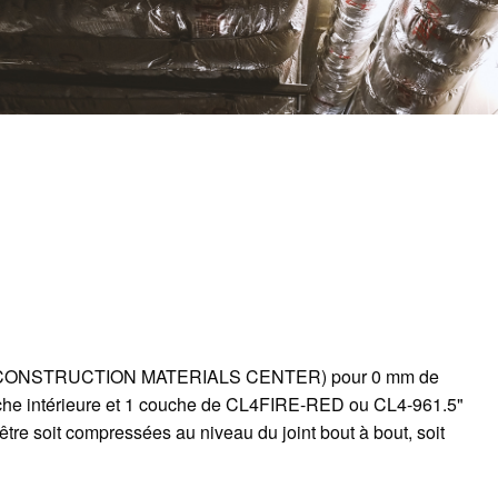
ANADIAN CONSTRUCTION MATERIALS CENTER) pour 0 mm de
uche intérieure et 1 couche de CL4FIRE-RED ou CL4-961.5"
tre soit compressées au niveau du joint bout à bout, soit