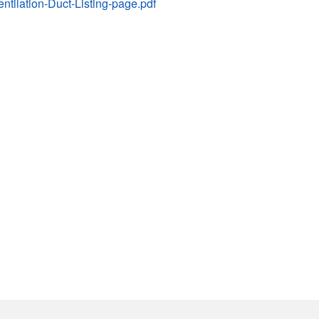
tilation-Duct-Listing-page.pdf