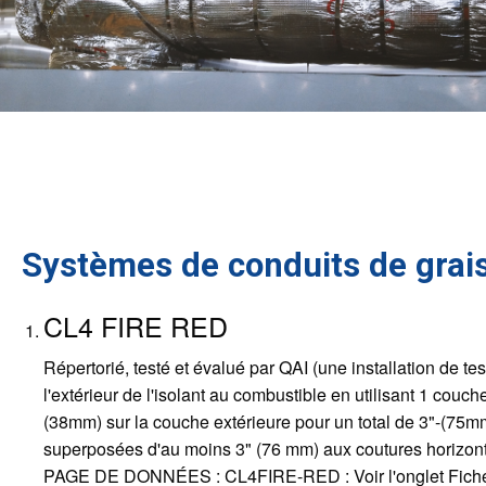
Systèmes de conduits de grai
CL4 FIRE RED
Répertorié, testé et évalué par QAI (une installatio
l'extérieur de l'isolant au combustible en utilisant 1
(38mm) sur la couche extérieure pour un total de 3"-(75mm
superposées d'au moins 3" (76 mm) aux coutures horizonta
PAGE DE DONNÉES : CL4FIRE-RED : Voir l'onglet Fiche 