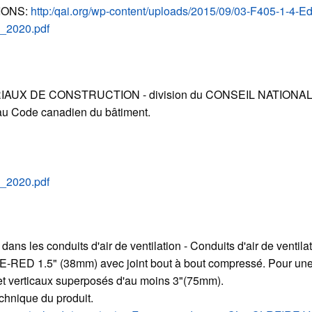
IONS:
http:/qai.org/wp-content/uploads/2015/09/03-F405-1-4-
_2020.pdf
AUX DE CONSTRUCTION - division du CONSEIL NATIONAL
 au Code canadien du bâtiment.
_2020.pdf
s les conduits d'air de ventilation - Conduits d'air de ventilat
E-RED 1.5" (38mm) avec joint bout à bout compressé. Pour une
t verticaux superposés d'au moins 3"(75mm).
hnique du produit.